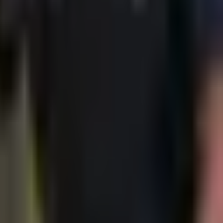
שימוש בחומרי הדברה ירוקים ובטוחים