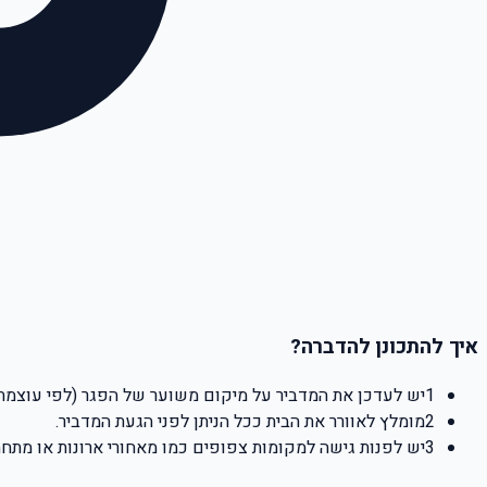
איך למנוע את המפגע?
טיפול נגד מכרסמים לפני שמגיעים לעליית הגג — מונע פגרים ב
סגירת פתחי גישה לעליית גג ולמרתפים מבחוץ.
הרחקת יונים ממסתורי כביסה — מונעת מקרים של גוזלים שלא ה
התקנת רשתות מתכת על פתחי איוורור — מונעת חתולים ולוחות 