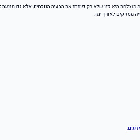
זגנים.