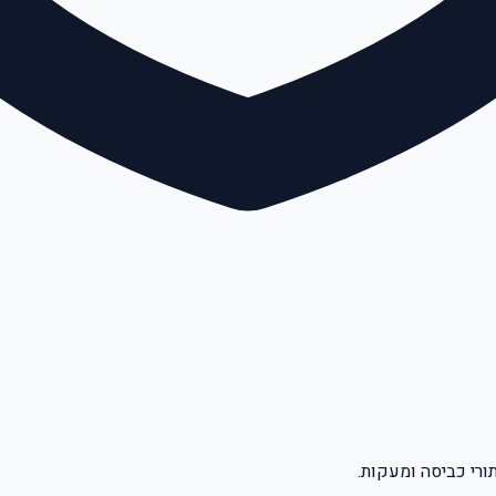
 מאכיל.