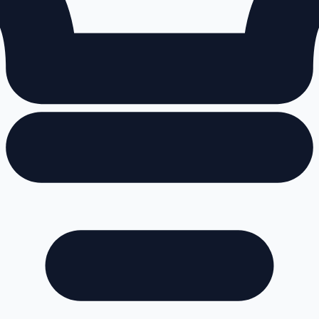
ן הגדול.
לונה לעירייה.
. הקרציונים יוצאים אחרי שהיונים עזבו.
ם.
צועי. קוצים זולים מאיביי יוצאים תוך עונה.