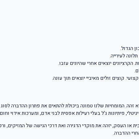
א זהה. המומחיות שלנו טמונה ביכולת להתאים את פתרון ההדברה לסוג ה
טלי, פיתיונות ג'ל בעלי רעילות אפסית לבני אדם, ומערכות אידוי וחו
ת או העסק, יזהה את מוקדי הדגירה ואת דרכי הגישה של המזיקים, ורק
חרי ההדברה.
ה מוצלחת היא כזו שלא רק פותרת את הבעיה הנוכחית, אלא גם מונעת א
ה ממזיקים לאורך זמן.