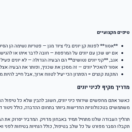
מדריך מקיף ל
כיני יונים
כאשר אתם מחפשים שירותי
כיני יונים
, חשוב להבין שלא כל טיפול הו
משתמשים בטכנולוגיות החדישות ביותר בתחום ההדברה, כולל ניטור דיגי
תהליך העבודה שלנו מתחיל תמיד באבחון מדויק. המדביר יסרוק את הבי
תקבלו הסבר מפורט על כל שלב בטיפול, כולל הנחיות בטיחות לפני וא
בנוסף לטיפול המיידי, אנו שמים דגש רב על מניעה לטווח ארוך. הדבר
הבית, שינוי הרגלים תברואתיים ותחזוקה נכונה שתשמור על סביבה נקיי
מה חשוב לדעת על כיני יונים בישראל?