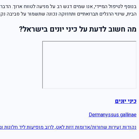
כיני יונים
Dermanyssus gallinae
נקודות זעירות שחורות/אדומות זזות לאט, לרוב מופיעות ליד חלונות ומ
מחירון
כיני יונים
מעודכן