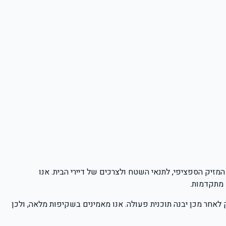
מזיק הספציפי, לתנאי השטח ולצרכים של דיירי הבית. אנו
ם מתקדמות.
 לאחר מכן יבנה תוכנית פעולה. אנו מאמינים בשקיפות מלאה, ולכן
ת חזרתה. לכן, בסיום כל עבודה אנו מספקים ייעוץ מקצועי לאיטום