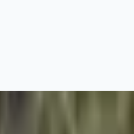
★★★★★
5.0
·
1,096
ביקורות בגוגל
אזור שירות
מצא מדביר
טיפ: כתבו עיר/אזור וקבלו הצעת מחיר מהירה בווצאפ.
*זמני הגעה משתנים לפי מיקום, עומס וזמינות
צריכים נמלי אש בתל אביב עכשיו? אל תחכו שהבעיה תחמיר. התקשרו 
נמלת האש הקטנה
מדביר פעיל כעת באזור
תל אביב