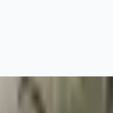
עכשיו לייעוץ מקצועי ללא התחייבות.